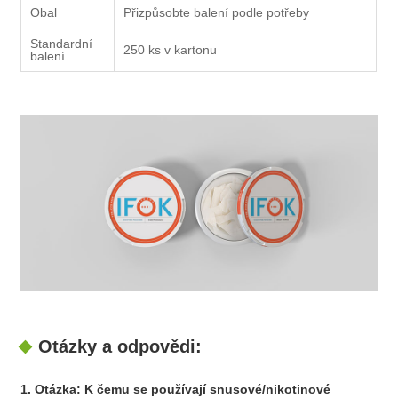
Obal
Přizpůsobte balení podle potřeby
Standardní
250 ks v kartonu
balení
Otázky a odpovědi:
1. Otázka: K čemu se používají snusové/nikotinové