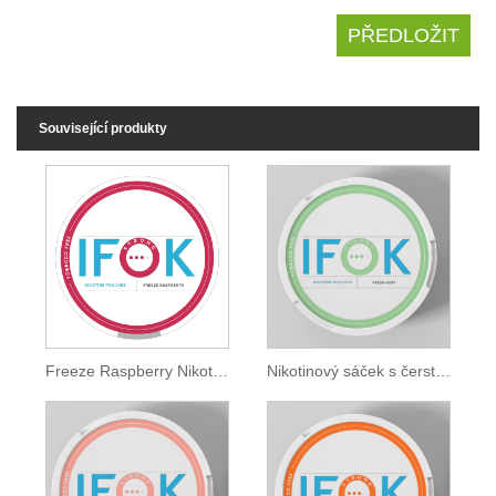
Související produkty
Freeze Raspberry Nikotine Sáček
Nikotinový sáček s čerstvou mátou