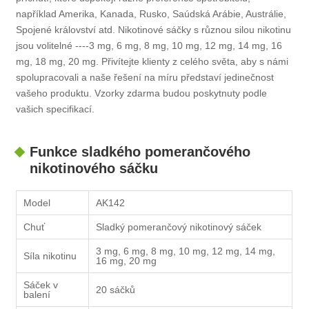
například Amerika, Kanada, Rusko, Saúdská Arábie, Austrálie,
Spojené království atd. Nikotinové sáčky s různou silou nikotinu
jsou volitelné ----3 mg, 6 mg, 8 mg, 10 mg, 12 mg, 14 mg, 16
mg, 18 mg, 20 mg. Přivítejte klienty z celého světa, aby s námi
spolupracovali a naše řešení na míru představí jedinečnost
vašeho produktu. Vzorky zdarma budou poskytnuty podle
vašich specifikací.
Funkce sladkého pomerančového
nikotinového sáčku
Model
AK142
Chuť
Sladký pomerančový nikotinový sáček
3 mg, 6 mg, 8 mg, 10 mg, 12 mg, 14 mg,
Síla nikotinu
16 mg, 20 mg
Sáček v
20 sáčků
balení