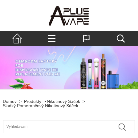
Domov
>
Produkty
Nikotinový Sáček
>
>
Sladký Pomerančový Nikotinový Sáček