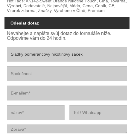
Hot Tags: AK142-Sweet Orange Nikotine Pouch, Čína, Továrna,
Výrobci, Dodavatelé, Nejnovější, Móda, Cena, Ceník, CE,
Vzorek zdarma, Značky, Vyrobeno v Číně, Premium
Odeslat dotaz
Neváhejte a napište svůj dotaz do formuláře níže.
Odpovíme vám do 24 hodin.