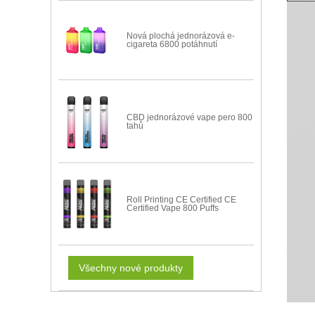
Nová plochá jednorázová e-
cigareta 6800 potáhnutí
CBD jednorázové vape pero 800
tahů
Roll Printing CE Certified CE
Certified Vape 800 Puffs
Všechny nové produkty