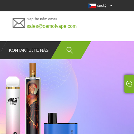
český
Napište nám email
sales@oemofvape.com
KONTAKTUJTE NÁS