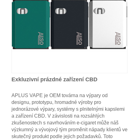
Exkluzivní prázdné zařízení CBD
APLUS VAPE je OEM továrna na výpary od
designu, prototypu, hromadné výroby pro
jednorázové výpary, systémy s plnitelnými kapslemi
a zařízení CBD. V závislosti na rozsáhlých
zkušenostech s navrhováním e-cigaret může náš
výzkumný a vývojový tým proměnit nápady klientů ve
skutečný produkt podle jejich požadavků. Toto