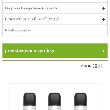
Originální Design Vape A Vape Pen
PRÁZDNÉ VAPE PŘÍSLUŠENSTVÍ
Nikotinový sáček
představované výrobky
View as