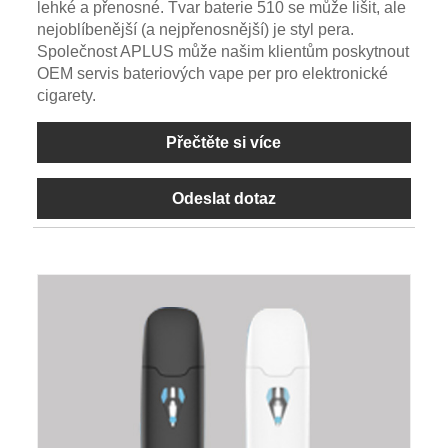
lehké a přenosné. Tvar baterie 510 se může lišit, ale
nejoblíbenější (a nejpřenosnější) je styl pera.
Společnost APLUS může našim klientům poskytnout
OEM servis bateriových vape per pro elektronické
cigarety.
Přečtěte si více
Odeslat dotaz