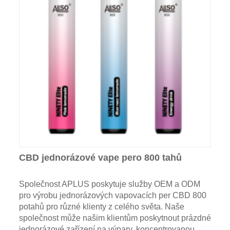
CBD jednorázové vape pero 800 tahů
Společnost APLUS poskytuje služby OEM a ODM
pro výrobu jednorázových vapovacích per CBD 800
potahů pro různé klienty z celého světa. Naše
společnost může našim klientům poskytnout prázdné
jednorázové zařízení na výpary, koncentrovanou