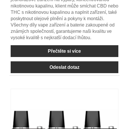
nikotinovou kapalinu, klient může smíchat CBD nebo
THC s nikotinovou kapalinou a naplnit zařízení, také
poskytnout olejové plnění a pokyny k montáži.
Všechny díly vape zařízení a baterie zakoupené od
známých společností, garantujeme naši kvalitu ve
vysoké kvalitě s nejkratší dodací lhůtou.
Přečtěte si více
Odeslat dotaz