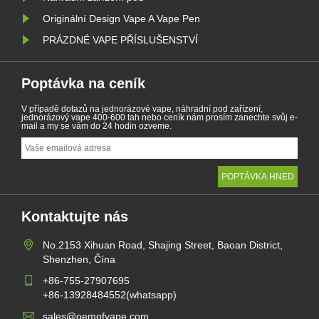
Originální Design Vape A Vape Pen
PRÁZDNÉ VAPE PŘÍSLUŠENSTVÍ
Poptávka na ceník
V případě dotazů na jednorázové vape, náhradní pod zařízení,
jednorázový vape 400-600 tah nebo ceník nám prosím zanechte svůj e-
mail a my se vám do 24 hodin ozveme.
Kontaktujte nás
No.2153 Xihuan Road, Shajing Street, Baoan District,
Shenzhen, Čína
+86-755-27907695
+86-13928484552(whatsapp)
sales@oemofvape.com