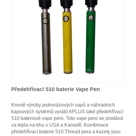
Předehřívací 510 baterie Vape Pen
Kromě výroby jednorázových vapů a náhradních
kapsových systémů vyrábí APLUS také předehřívací
510 bateriové vape pero. Toto vape pero se prodává
za tepla na trhu v USA a Kanadě. Kombinace
předehřívací baterie 510 Thread pera a kazety jsou