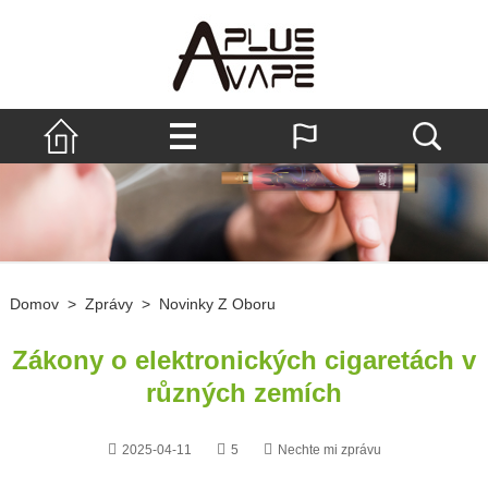
Domov
>
Zprávy
>
Novinky Z Oboru
Zákony o elektronických cigaretách v
různých zemích
2025-04-11
5
Nechte mi zprávu