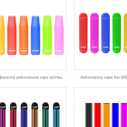
Dvojbarevná jednorázová vape tyčinka 400 tahů
Jednorázový vape bar 60