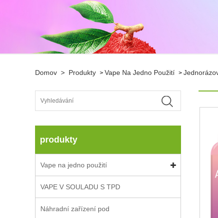
Domov
>
Produkty
Vape Na Jedno Použití
Jednorázov
>
>
produkty
Vape na jedno použití
VAPE V SOULADU S TPD
Náhradní zařízení pod