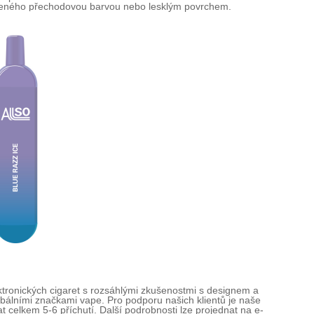
třeného přechodovou barvou nebo lesklým povrchem.
ronických cigaret s rozsáhlými zkušenostmi s designem a
lními značkami vape. Pro podporu našich klientů je naše
celkem 5-6 příchutí. Další podrobnosti lze projednat na e-