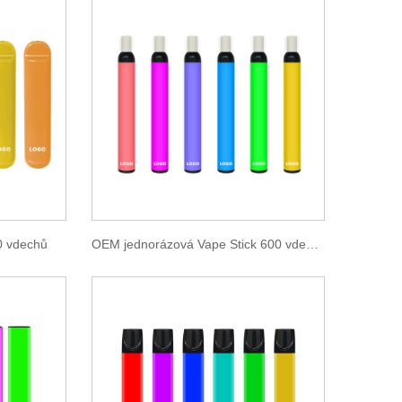
0 vdechů
OEM jednorázová Vape Stick 600 vdechů