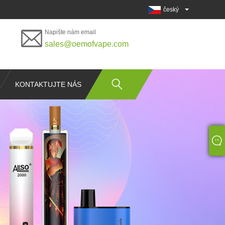
český
Napište nám email
sales@oemofvape.com
KONTAKTUJTE NÁS