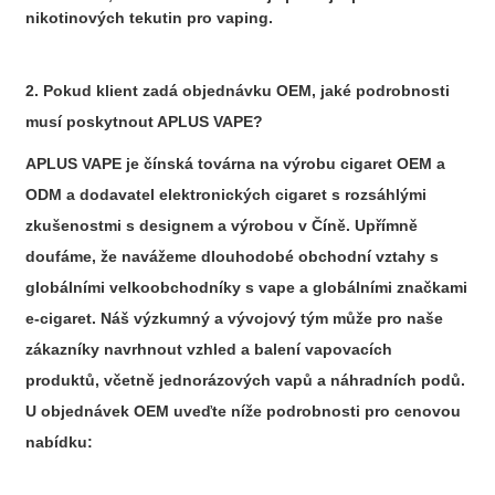
nikotinových tekutin pro vaping.
2. Pokud klient zadá objednávku OEM, jaké podrobnosti
musí poskytnout APLUS VAPE?
APLUS VAPE je čínská továrna na výrobu cigaret OEM a
ODM a dodavatel elektronických cigaret s rozsáhlými
zkušenostmi s designem a výrobou v Číně. Upřímně
doufáme, že navážeme dlouhodobé obchodní vztahy s
globálními velkoobchodníky s vape a globálními značkami
e-cigaret. Náš výzkumný a vývojový tým může pro naše
zákazníky navrhnout vzhled a balení vapovacích
produktů, včetně jednorázových vapů a náhradních podů.
U objednávek OEM uveďte níže podrobnosti pro cenovou
nabídku: