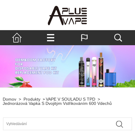
Domov
>
Produkty
VAPE V SOULADU S TPD
>
>
Jednorázová Vapka S Dvojitým Vstřikováním 600 Vdechů