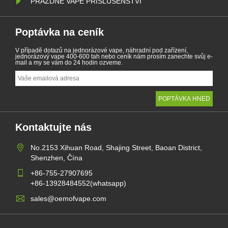
PRÁZDNÉ VAPE PŘÍSLUŠENSTVÍ
Poptávka na ceník
V případě dotazů na jednorázové vape, náhradní pod zařízení,
jednorázový vape 400-600 tah nebo ceník nám prosím zanechte svůj e-
mail a my se vám do 24 hodin ozveme.
Kontaktujte nás
No.2153 Xihuan Road, Shajing Street, Baoan District,
Shenzhen, Čína
+86-755-27907695
+86-13928484552(whatsapp)
sales@oemofvape.com