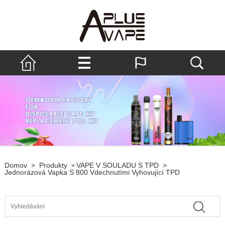
Domov
>
Produkty
VAPE V SOULADU S TPD
>
>
Jednorázová Vapka S 800 Vdechnutími Vyhovující TPD