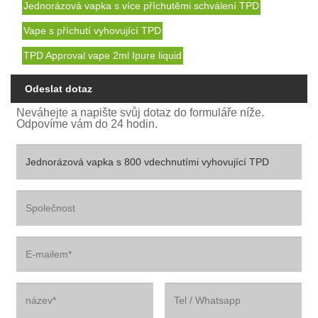
Jednorázová vapka s více příchutěmi schválení TPD
Vape s příchutí vyhovující TPD
TPD Approval vape 2ml Ipure liquid
Odeslat dotaz
Neváhejte a napište svůj dotaz do formuláře níže.
Odpovíme vám do 24 hodin.