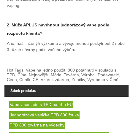
vaping.
2. Může APLUS navrhnout jednorázový vape podle
rozpočtu klienta?
Ano, naši inženýři výzkumu a vývoje mohou poskytnout 2 nebo
3 různé návrhy podle vašeho výběru.
Hot Tags: Vape na jedno použití 800 potáhnutí v souladu s
TPD, Čína, Nejnovější, Móda, Továrna, Výrobci, Dodavatelé,
Cena, Ceník, CE, Vzorek zdarma, Značky, Vyrobeno v Číně
Štítek produktu
Vape v souladu s TPD na trhu EU
Jednorázová vanička TPD 800 fouká
TPD 800 továrna na výdechy