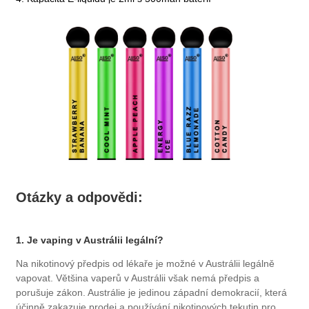
Otázky a odpovědi:
1. Je vaping v Austrálii legální?
Na nikotinový předpis od lékaře je možné v Austrálii legálně
vapovat. Většina vaperů v Austrálii však nemá předpis a
porušuje zákon. Austrálie je jedinou západní demokracií, která
účinně zakazuje prodej a používání nikotinových tekutin pro