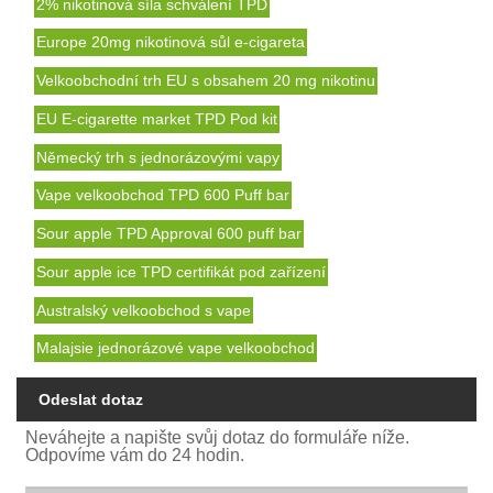
2% nikotinová síla schválení TPD
Europe 20mg nikotinová sůl e-cigareta
Velkoobchodní trh EU s obsahem 20 mg nikotinu
EU E-cigarette market TPD Pod kit
Německý trh s jednorázovými vapy
Vape velkoobchod TPD 600 Puff bar
Sour apple TPD Approval 600 puff bar
Sour apple ice TPD certifikát pod zařízení
Australský velkoobchod s vape
Malajsie jednorázové vape velkoobchod
Odeslat dotaz
Neváhejte a napište svůj dotaz do formuláře níže.
Odpovíme vám do 24 hodin.