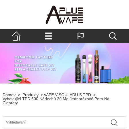
Domov
>
Produkty
VAPE V SOULADU S TPD
>
>
Vyhovující TPD 600 Nádechů 20 Mg Jednorázové Pero Na
Cigarety