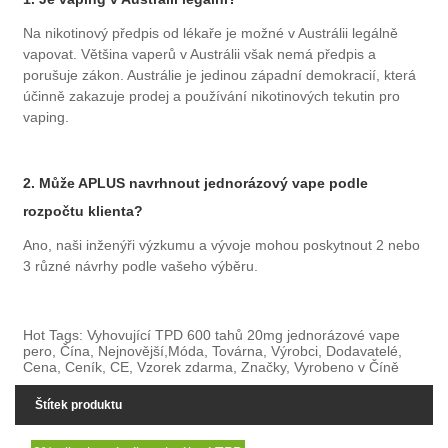
Na nikotinový předpis od lékaře je možné v Austrálii legálně
vapovat. Většina vaperů v Austrálii však nemá předpis a
porušuje zákon. Austrálie je jedinou západní demokracií, která
účinně zakazuje prodej a používání nikotinových tekutin pro
vaping.
2. Může APLUS navrhnout jednorázový vape podle
rozpočtu klienta?
Ano, naši inženýři výzkumu a vývoje mohou poskytnout 2 nebo
3 různé návrhy podle vašeho výběru.
Hot Tags: Vyhovující TPD 600 tahů 20mg jednorázové vape
pero, Čína, Nejnovější,Móda, Továrna, Výrobci, Dodavatelé,
Cena, Ceník, CE, Vzorek zdarma, Značky, Vyrobeno v Číně
Štítek produktu