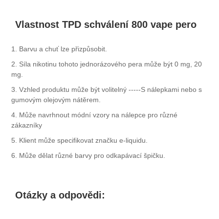
Vlastnost TPD schválení 800 vape pero
1. Barvu a chuť lze přizpůsobit.
2. Síla nikotinu tohoto jednorázového pera může být 0 mg, 20
mg.
3. Vzhled produktu může být volitelný -----S nálepkami nebo s
gumovým olejovým nátěrem.
4. Může navrhnout módní vzory na nálepce pro různé
zákazníky
5. Klient může specifikovat značku e-liquidu.
6. Může dělat různé barvy pro odkapávací špičku.
Otázky a odpovědi: