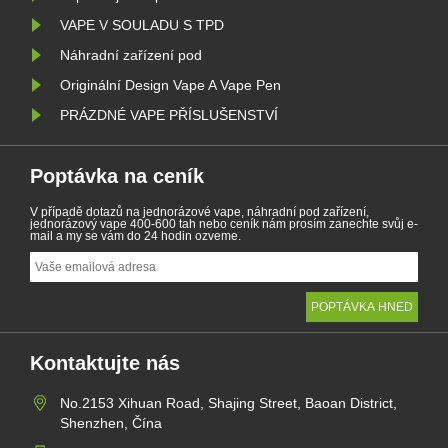
VAPE V SOULADU S TPD
Náhradní zařízení pod
Originální Design Vape A Vape Pen
PRÁZDNÉ VAPE PŘÍSLUŠENSTVÍ
Poptávka na ceník
V případě dotazů na jednorázové vape, náhradní pod zařízení,
jednorázový vape 400-600 tah nebo ceník nám prosím zanechte svůj e-
mail a my se vám do 24 hodin ozveme.
Kontaktujte nás
No.2153 Xihuan Road, Shajing Street, Baoan District,
Shenzhen, Čína