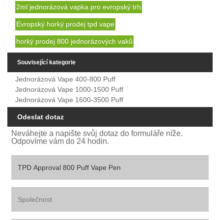
2ml jednorázová vapka pro evropský trh
Evropský horký prodej tpd vape
horký prodej 800 jednorázových vaků
Související kategorie
Jednorázová Vape 400-800 Puff
Jednorázová Vape 1000-1500 Puff
Jednorázová Vape 1600-3500 Puff
Odeslat dotaz
Neváhejte a napište svůj dotaz do formuláře níže.
Odpovíme vám do 24 hodin.