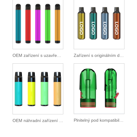
OEM zařízení s uzavřeným pouzdrem z bavlněné cívky
Zařízení s originálním designem předplněné bavlněné cívky
Plnitelný pod kompatibilní se zařízením Relx
OEM náhradní zařízení POD