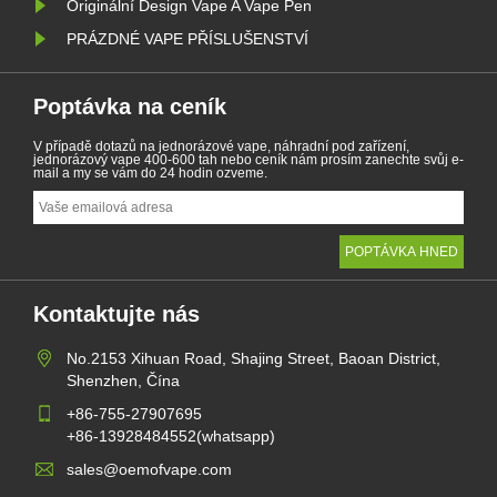
Originální Design Vape A Vape Pen
PRÁZDNÉ VAPE PŘÍSLUŠENSTVÍ
Poptávka na ceník
V případě dotazů na jednorázové vape, náhradní pod zařízení,
jednorázový vape 400-600 tah nebo ceník nám prosím zanechte svůj e-
mail a my se vám do 24 hodin ozveme.
Kontaktujte nás
No.2153 Xihuan Road, Shajing Street, Baoan District,
Shenzhen, Čína
+86-755-27907695
+86-13928484552(whatsapp)
sales@oemofvape.com