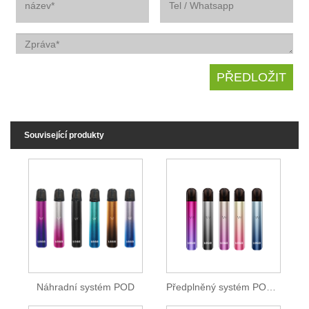
Související produkty
Náhradní systém POD
Předplněný systém POD OEM