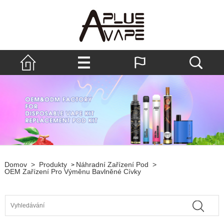
Domov
>
Produkty
Náhradní Zařízení Pod
>
>
OEM Zařízení Pro Výměnu Bavlněné Cívky