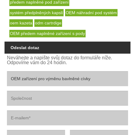
předem naplněné pod zařízení
systém předplněných kapslí
OEM náhradní pod systém
oem kazeta
odm cartrdige
OEM předem naplněné zařízení s pody
Odeslat dotaz
Neváhejte a napište svůj dotaz do formuláře níže.
Odpovíme vám do 24 hodin.