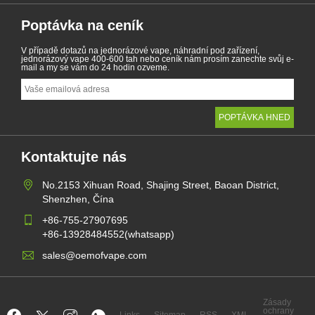
Poptávka na ceník
V případě dotazů na jednorázové vape, náhradní pod zařízení,
jednorázový vape 400-600 tah nebo ceník nám prosím zanechte svůj e-
mail a my se vám do 24 hodin ozveme.
Kontaktujte nás
No.2153 Xihuan Road, Shajing Street, Baoan District,
Shenzhen, Čína
+86-755-27907695
+86-13928484552(whatsapp)
sales@oemofvape.com
Zásady
ochrany