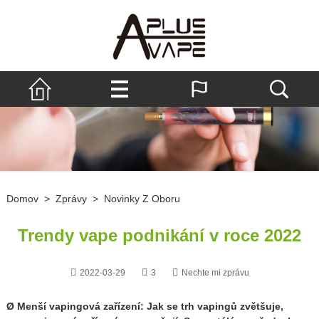
Domov
>
Zprávy
>
Novinky Z Oboru
Trendy vape podnikání v roce 2022
2022-03-29
3
Nechte mi zprávu
Ø Menší vapingová zařízení: Jak se trh vapingů zvětšuje,