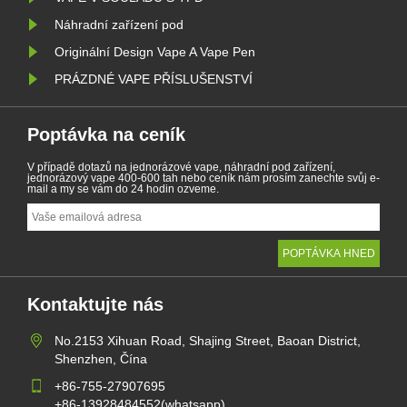
Náhradní zařízení pod
Originální Design Vape A Vape Pen
PRÁZDNÉ VAPE PŘÍSLUŠENSTVÍ
Poptávka na ceník
V případě dotazů na jednorázové vape, náhradní pod zařízení,
jednorázový vape 400-600 tah nebo ceník nám prosím zanechte svůj e-
mail a my se vám do 24 hodin ozveme.
Kontaktujte nás
No.2153 Xihuan Road, Shajing Street, Baoan District,
Shenzhen, Čína
+86-755-27907695
+86-13928484552(whatsapp)