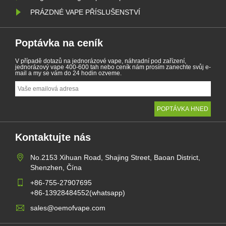
PRÁZDNÉ VAPE PŘÍSLUŠENSTVÍ
Poptávka na ceník
V případě dotazů na jednorázové vape, náhradní pod zařízení,
jednorázový vape 400-600 tah nebo ceník nám prosím zanechte svůj e-
mail a my se vám do 24 hodin ozveme.
Kontaktujte nás
No.2153 Xihuan Road, Shajing Street, Baoan District,
Shenzhen, Čína
+86-755-27907695
+86-13928484552(whatsapp)
sales@oemofvape.com