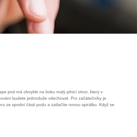
Vape pod má obvykle na boku malý plnicí otvor, který v
apování budete jednoduše vdechovat. Pro začátečníky je
u ze spodní části podu a zatlačíte novou spirálku. Když se