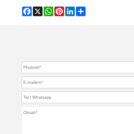
Facebook
X
WhatsApp
Pinterest
LinkedIn
Share