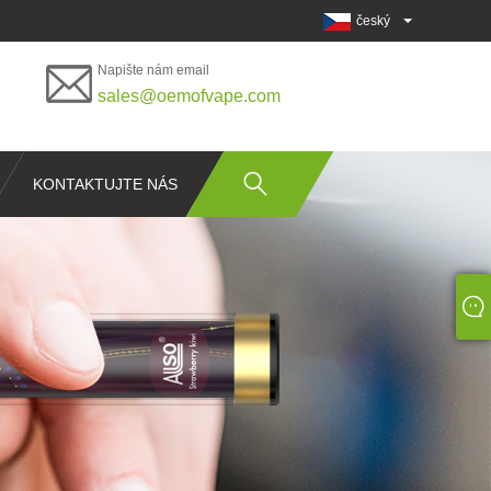
český
Napište nám email
sales@oemofvape.com
KONTAKTUJTE NÁS