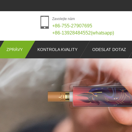
Zavolejte nám
+86-755-27907695
+86-13928484552(whatsapp)
ZPRÁVY
KONTROLA KVALITY
ODESLAT DOTAZ