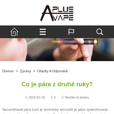
Domov
>
Zprávy
>
Otázky A Odpovědi
Co je pára z druhé ruky?
2022-01-19
4
Nechte mi zprávu
Secondhand pára (což je technicky aerosol) je pára vydechovaná