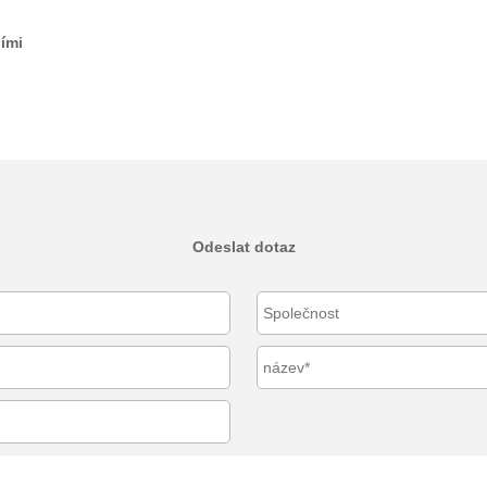
ními
Odeslat dotaz