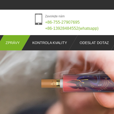
Zavolejte nám
+86-755-27907695
+86-13928484552(whatsapp)
ZPRÁVY
KONTROLA KVALITY
ODESLAT DOTAZ