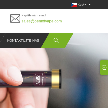
český
Napište nám email
sales@oemofvape.com
KONTAKTUJTE NÁS