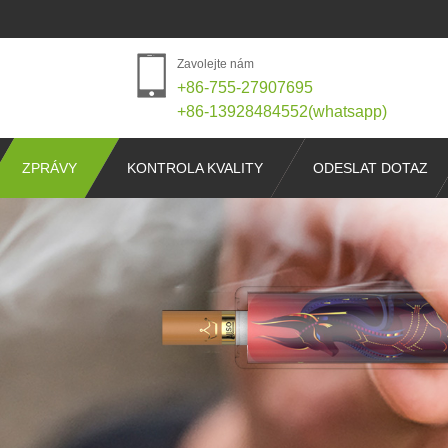
Zavolejte nám
+86-755-27907695
+86-13928484552(whatsapp)
ZPRÁVY
KONTROLA KVALITY
ODESLAT DOTAZ