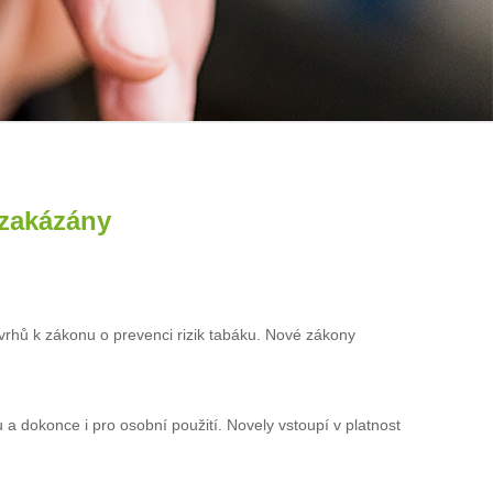
 zakázány
vrhů k zákonu o prevenci rizik tabáku. Nové zákony
a dokonce i pro osobní použití. Novely vstoupí v platnost