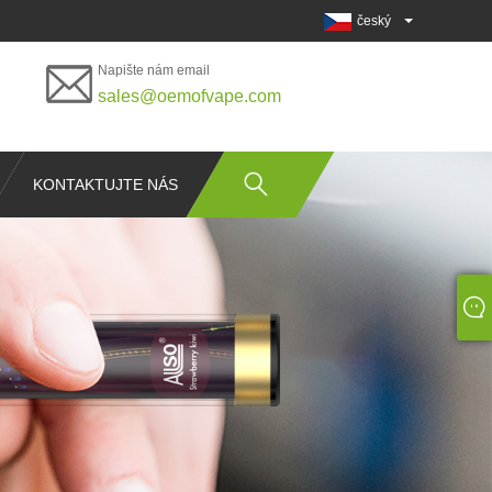
český
Napište nám email
sales@oemofvape.com
KONTAKTUJTE NÁS